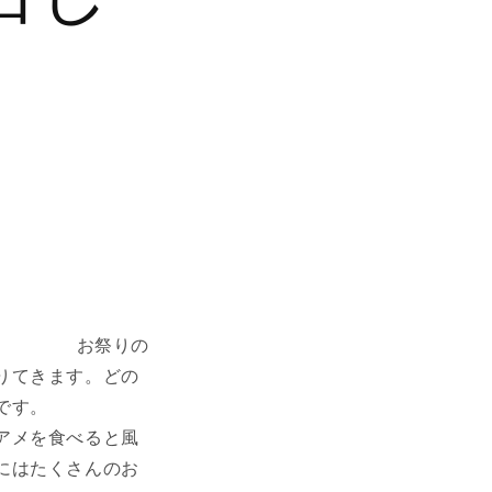
詩！ お祭りの
りてきます。どの
です。
アメを食べると風
にはたくさんのお