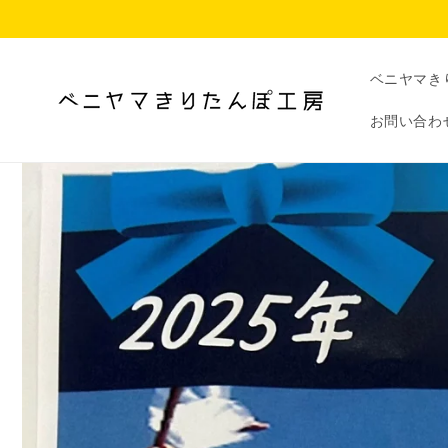
コンテ
ンツに
進む
ベニヤマき
お問い合わ