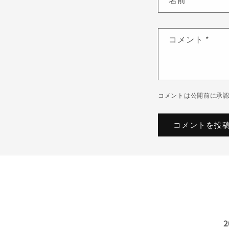
名前
*
コメント
*
コメントは公開前に承