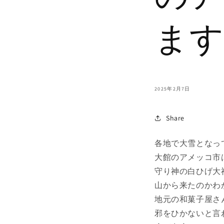
ます
2025年2月7日
Share
各地で大雪となっ
大館のアメッ
守り神の白ひげ大
山から来たのかわ
地元の和菓子屋さ
邪をひかないと言