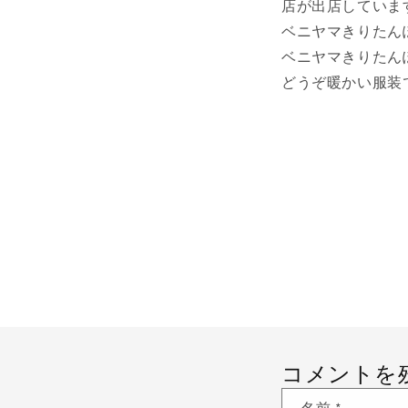
店が出店していま
ベニヤマきりた
ベニヤマきりた
どうぞ暖かい服装
コメントを