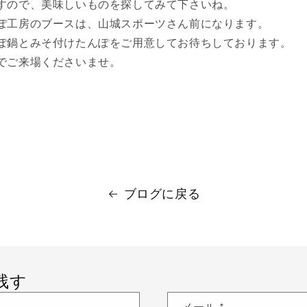
すので、美味しいものを探してみて下さいね。
んぽ工房のブースは、山城スポーツさん前になり
んぽ鍋とみそ付けたんぽをご用意してお待ちしてお
でご来場くださいませ。
ブログに戻る
残す