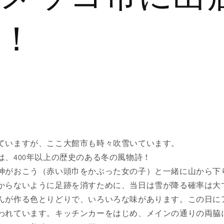
！
ていますが、ここ大館市も時々吹雪いています。
コ市は、400年以上の歴史のある冬の風物
神がおこう（赤い頭巾をかぶった女の子）と一緒に山から下
からないように足跡を消すために、当日は雪が降る確率は大
んが作る色とりどりで、いろいろな味があります。この日に
われています。キッチンカーをはじめ、メインの通りの両脇