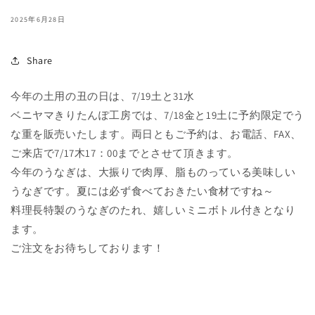
2025年6月28日
Share
今年の土用の丑の日は、7/19土と31水
ベニヤマきりたんぽ工房では、7/18金と19土に予約限定でう
な重を販売いたします。両日ともご予約は、お電話、FAX、
ご来店で7/17木17：00までとさせて頂きます。
今年のうなぎは、大振りで肉厚、脂ものっている美味しい
うなぎです。夏には必ず食べておきたい食材ですね～
料理長特製のうなぎのたれ、嬉しいミニボトル付きとなり
ます。
ご注文をお待ちしております！