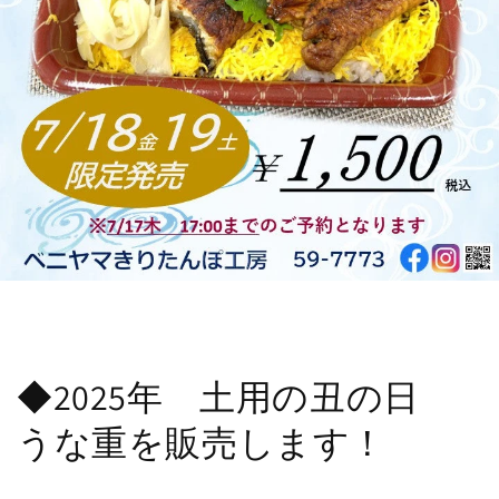
◆2025年 土用の丑の日
うな重を販売します！