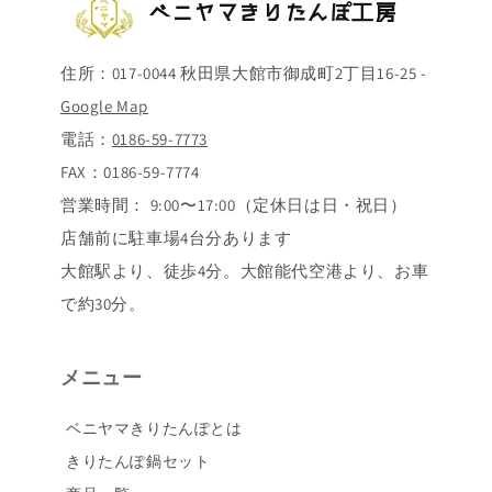
ベニヤマきりたんぽ工房
住所：017-0044 秋田県大館市御成町2丁目16-25 -
Google Map
電話：
0186-59-7773
FAX：0186-59-7774
営業時間： 9:00〜17:00（定休日は日・祝日）
店舗前に駐車場4台分あります
大館駅より、徒歩4分。大館能代空港より、お車
で約30分。
メニュー
ベニヤマきりたんぽとは
きりたんぽ鍋セット